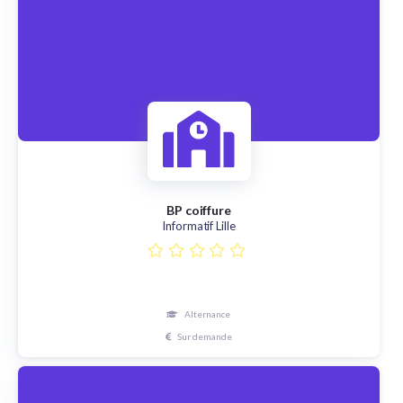
BP coiffure
Informatif Lille
Alternance
Sur demande