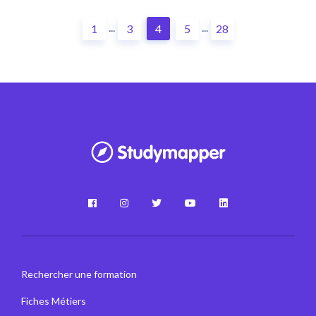
...
...
1
3
4
5
28
Rechercher une formation
Fiches Métiers