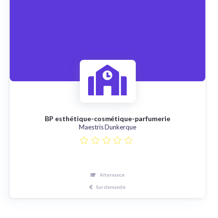
BP esthétique-cosmétique-parfumerie
Maestris Dunkerque
Alternance
Sur demande