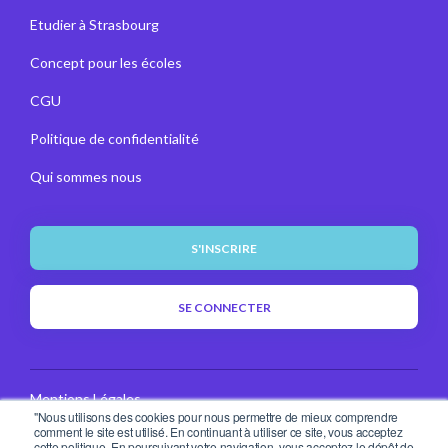
Etudier à Strasbourg
Concept pour les écoles
CGU
Politique de confidentialité
Qui sommes nous
S'INSCRIRE
SE CONNECTER
Mentions Légales
"Nous utilisons des cookies pour nous permettre de mieux comprendre
comment le site est utilisé. En continuant à utiliser ce site, vous acceptez
CGU
cette politique. En poursuivant votre navigation, vous acceptez le dépôt de