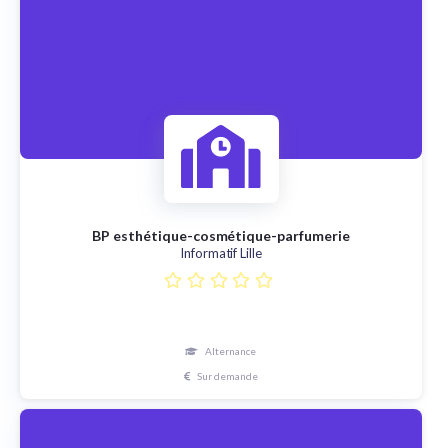
BP esthétique-cosmétique-parfumerie
Informatif Lille
Alternance
Sur demande