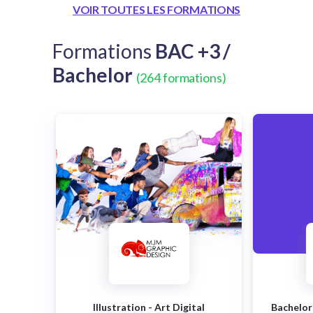
VOIR TOUTES LES FORMATIONS
Formations
BAC +3 /
Bachelor
(264 formations)
Illustration - Art Digital
Bachelor