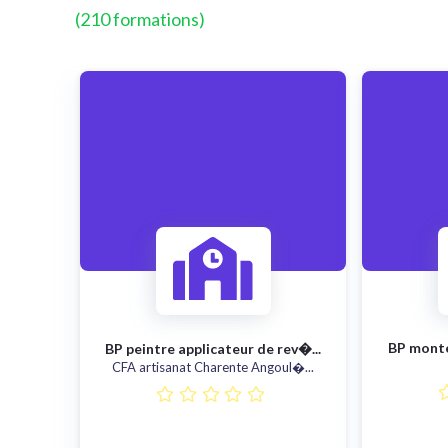
(210 formations)
BP monteu
BP peintre applicateur de rev�...
CFA artisanat Charente Angoul�...