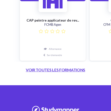
CAP peintre applicateur de rev...
FCMB Agen
CFM 
Alternance
Sur demande
VOIR TOUTES LES FORMATIONS