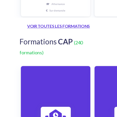
Alternance
Sur demande
VOIR TOUTES LES FORMATIONS
Formations
CAP
(240
formations)