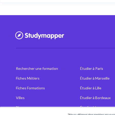
Rechercher une formation
Étudier à Paris
Fiches Métiers
Étudier à Marseille
Fiches Formations
Étudier à Lille
Villes
Étudier à Bordeaux
Blog
Étudier à Lyon
"Nous utilisons des cookies pour nou