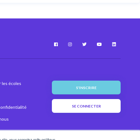
 les écoles
S'INSCRIRE
SE CONNECTER
confidentialité
nous
site, vous acceptez cette politique.