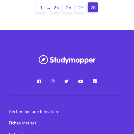
...
1
25
26
27
28
Rechercher une formation
Fiches Métiers