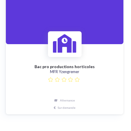
Bac pro productions horticoles
MFR Yzengremer
Alternance
Sur demande