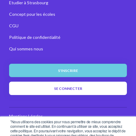
Etudier à Strasbourg
Concept pour les écoles
CGU
Politique de confidentialité
Qui sommes nous
S'INSCRIRE
SE CONNECTER
Mentions Légales
"Nous utilisons des cookies pour nous permettre de mieux comprendre
comment le site est utilisé. En continuant à utiliser ce site, vous acceptez
CGU
cette politique. En poursuivant votre navigation, vous acceptez le dépôt de
cookies tiers destinés à vous proposer des vidéos, des boutons de