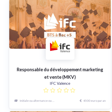
Responsable du développement marketing
et vente (MKV)
IFC Valence
Initiale ou alternance ou continue
4500 euro par an