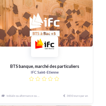
BTS banque, marché des particuliers
IFC Saint-Etienne
Initiale ou alternance ou continue
3850 euro par an