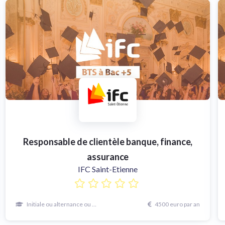
Responsable de clientèle banque, finance,
assurance
IFC Saint-Etienne
Initiale ou alternance ou continue
4500 euro par an