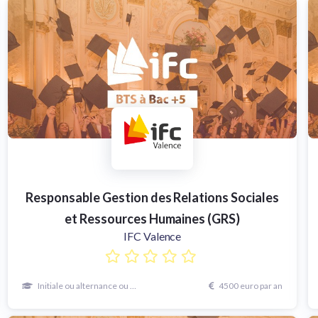
Responsable Gestion des Relations Sociales
et Ressources Humaines (GRS)
IFC Valence
Initiale ou alternance ou continue
4500 euro par an