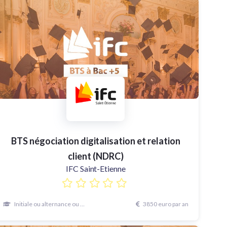
BTS négociation digitalisation et relation
client (NDRC)
IFC Saint-Etienne
Initiale ou alternance ou continue
3850 euro par an