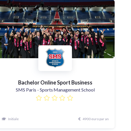
Bachelor Online Sport Business
SMS Paris - Sports Management School
Initiale
4900 euro par an