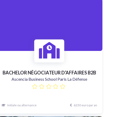
BACHELOR NÉGOCIATEUR D’AFFAIRES B2B
Ascencia Business School Paris La Défense
Initiale ou alternance
6230 euro par an