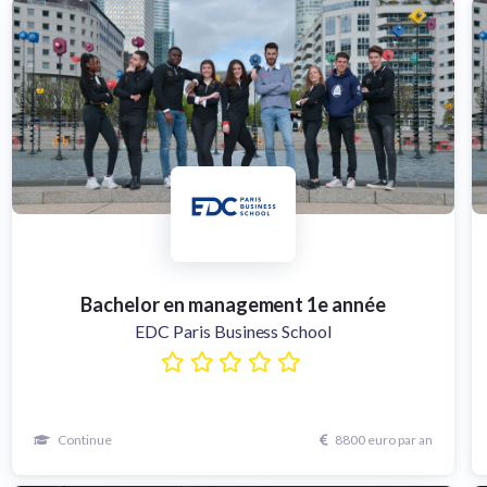
Bachelor en management 1e année
EDC Paris Business School
Continue
8800 euro par an