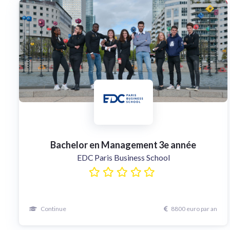
Bachelor en Management 3e année
EDC Paris Business School
Continue
8800 euro par an