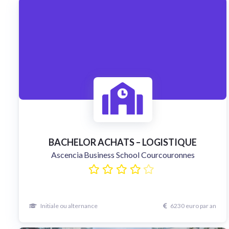
BACHELOR ACHATS – LOGISTIQUE
Ascencia Business School Courcouronnes
Initiale ou alternance
6230 euro par an