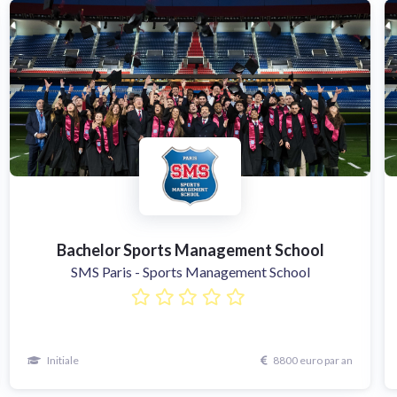
Bachelor Sports Management School
SMS Paris - Sports Management School
Initiale
8800 euro par an