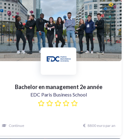
Bachelor en management 2e année
EDC Paris Business School
Continue
8800 euro par an