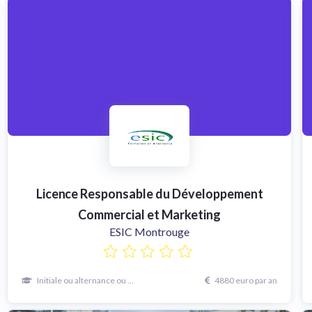
Licence Responsable du Développement
Commercial et Marketing
ESIC Montrouge
Initiale ou alternance ou continue
4880 euro par an