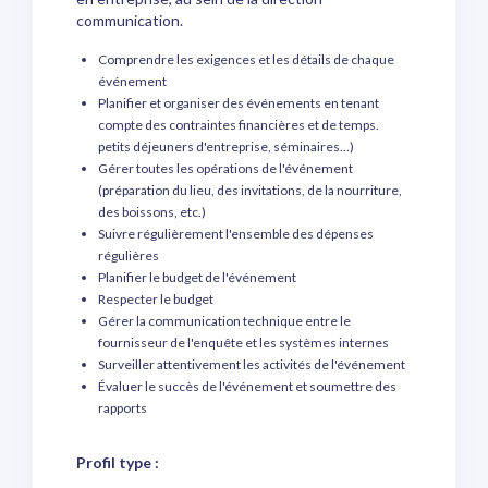
communication.
Comprendre les exigences et les détails de chaque
événement
Planifier et organiser des événements en tenant
compte des contraintes financières et de temps.
petits déjeuners d'entreprise, séminaires…)
Gérer toutes les opérations de l'événement
(préparation du lieu, des invitations, de la nourriture,
des boissons, etc.)
Suivre régulièrement l'ensemble des dépenses
régulières
Planifier le budget de l'événement
Respecter le budget
Gérer la communication technique entre le
fournisseur de l'enquête et les systèmes internes
Surveiller attentivement les activités de l'événement
Évaluer le succès de l'événement et soumettre des
rapports
Profil type :